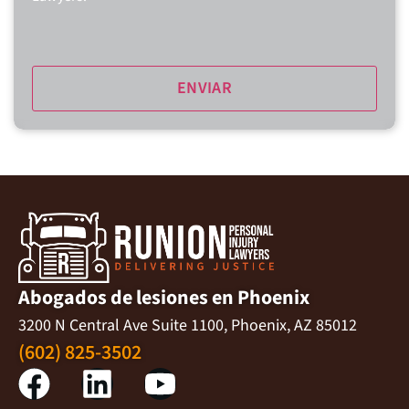
Abogados de lesiones en Phoenix
3200 N Central Ave Suite 1100, Phoenix, AZ 85012
(602) 825-3502