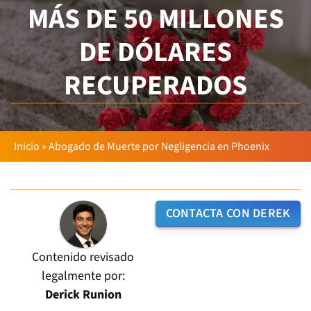
MÁS DE 50 MILLONES
DE DÓLARES
RECUPERADOS
Inicio
»
Abogado de Muerte por Negligencia en Phoenix
CONTACTA CON DEREK
Contenido revisado
legalmente por:
Derick Runion