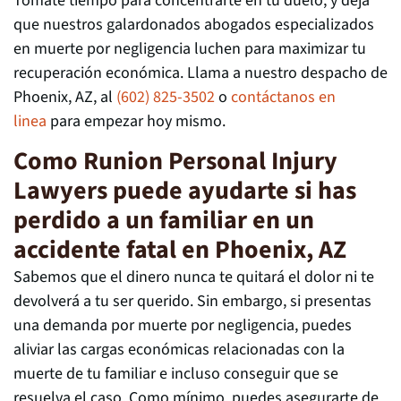
Tómate tiempo para concentrarte en tu duelo, y deja
que nuestros galardonados abogados especializados
en muerte por negligencia luchen para maximizar tu
recuperación económica. Llama a nuestro despacho de
Phoenix, AZ, al
(602) 825-3502
o
contáctanos en
linea
para empezar hoy mismo.
Como Runion Personal Injury
Lawyers puede ayudarte si has
perdido a un familiar en un
accidente fatal en Phoenix, AZ
Sabemos que el dinero nunca te quitará el dolor ni te
devolverá a tu ser querido. Sin embargo, si presentas
una demanda por muerte por negligencia, puedes
aliviar las cargas económicas relacionadas con la
muerte de tu familiar e incluso conseguir que se
resuelva el caso. Como mínimo, puedes asegurarte de