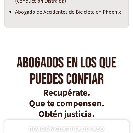
(Conducción Distraída)
Abogado de Accidentes de Bicicleta en Phoenix
Abogados en los que
puedes confiar
Recupérate.
Que te compensen.
Obtén justicia.
REVISIÓN GRATUITA DE CASO